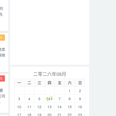
的
兆
科
路类
网络
二零二六年08月
科
一
二
三
四
五
六
日
要
1
2
公司
3
4
5
6
7
8
9
.
10
11
12
13
14
15
16
17
18
19
20
21
22
23