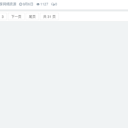
享网络资源
9月6日
1127
0
3
下一页
尾页
共 31 页