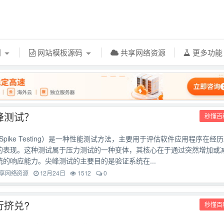
利
网站模板源码
共享网络资源
更多功
峰测试？
秒懂百
pike Testing）是一种性能测试方法，主要用于评估软件应用程序在经
的表现。这种测试属于压力测试的一种变体，其核心在于通过突然增加或
的响应能力。尖峰测试的主要目的是验证系统在...
享网络资源
12月24日
1512
0
行挤兑?
秒懂百