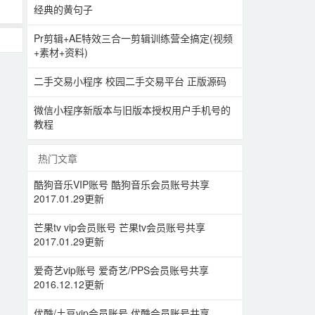
经典的黄句子
Pr剪辑+AE特效三合一剪辑训练营全搞定(视频
+素材+资料)
二手交易小程序 校园二手交易平台 正版源码
微信小程序新版本与旧版本授权用户手机号的
教程
热门文章
酷狗音乐VIP账号 酷狗音乐会员账号共享
2017.01.29更新
芒果tv vip会员账号 芒果tv会员账号共享
2017.01.29更新
爱奇艺vip账号 爱奇艺/PPS会员账号共享
2016.12.12更新
优酷/土豆vip会员账号 优酷会员账号共享