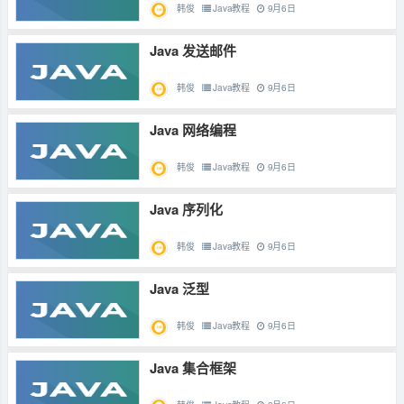
韩俊
Java教程
9月6日
Java 发送邮件
韩俊
Java教程
9月6日
Java 网络编程
韩俊
Java教程
9月6日
Java 序列化
韩俊
Java教程
9月6日
Java 泛型
韩俊
Java教程
9月6日
Java 集合框架