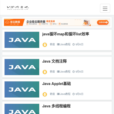
java循环map和循环list效率
韩俊
Java教程
9月6日
Java 文档注释
韩俊
Java教程
9月6日
Java Applet基础
韩俊
Java教程
9月6日
Java 多线程编程