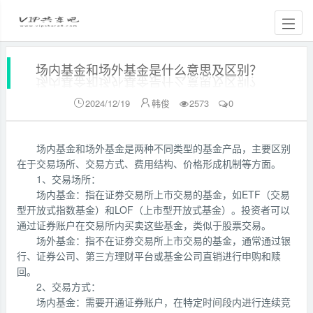
场内基金和场外基金是什么意思及区别？
2024/12/19
韩俊
2573
0


场内基金和场外基金是两种不同类型的基金产品，主要区别
在于交易场所、交易方式、费用结构、价格形成机制等方面。
1、交易场所：
场内基金：指在证券交易所上市交易的基金，如ETF（交易
型开放式指数基金）和LOF（上市型开放式基金）。投资者可以
通过证券账户在交易所内买卖这些基金，类似于股票交易。
场外基金：指不在证券交易所上市交易的基金，通常通过银
行、证券公司、第三方理财平台或基金公司直销进行申购和赎
回。
2、交易方式：
场内基金：需要开通证券账户，在特定时间段内进行连续竞