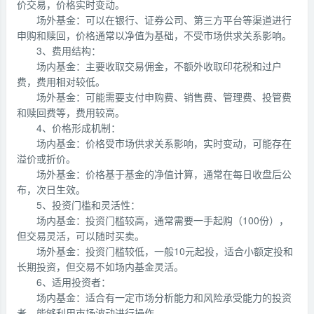
价交易，价格实时变动。
场外基金：可以在银行、证券公司、第三方平台等渠道进行
申购和赎回，价格通常以净值为基础，不受市场供求关系影响。
3、费用结构：
场内基金：主要收取交易佣金，不额外收取印花税和过户
费，费用相对较低。
场外基金：可能需要支付申购费、销售费、管理费、投管费
和赎回费等，费用较高。
4、价格形成机制：
场内基金：价格受市场供求关系影响，实时变动，可能存在
溢价或折价。
场外基金：价格基于基金的净值计算，通常在每日收盘后公
布，次日生效。
5、投资门槛和灵活性：
场内基金：投资门槛较高，通常需要一手起购（100份），
但交易灵活，可以随时买卖。
场外基金：投资门槛较低，一般10元起投，适合小额定投和
长期投资，但交易不如场内基金灵活。
6、适用投资者：
场内基金：适合有一定市场分析能力和风险承受能力的投资
者，能够利用市场波动进行操作。