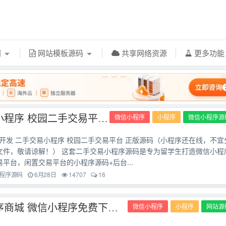
利
网站模板源码
共享网络资源
更多功
二手交易小程序 校园二手交易平台 正版源码
微信小程序
小程序
微信小程序源
开发 二手交易小程序 校园二手交易平台 正版源码（小程序还在线，不宜
库文件，敬请谅解！） 这套二手交易小程序源码是专为留学生打造微信小程
平台，闲置交易平台的小程序源码+后台...
程序源码
6月28日
14707
16
微信小程序商城 微信小程序免费下载源码
微信小程序
小程序
网站源