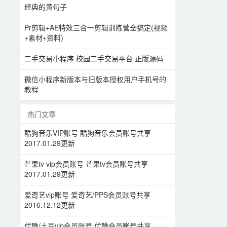
经典的黄句子
Pr剪辑+AE特效三合一剪辑训练营全搞定(视频
+素材+资料)
二手交易小程序 校园二手交易平台 正版源码
微信小程序新版本与旧版本授权用户手机号的
教程
热门文章
酷狗音乐VIP账号 酷狗音乐会员账号共享
2017.01.29更新
芒果tv vip会员账号 芒果tv会员账号共享
2017.01.29更新
爱奇艺vip账号 爱奇艺/PPS会员账号共享
2016.12.12更新
优酷/土豆vip会员账号 优酷会员账号共享