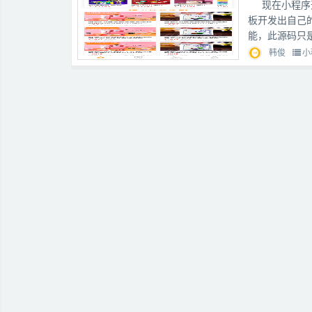
现在小程序
板开发出自己
能，此源码只
韩俊
小