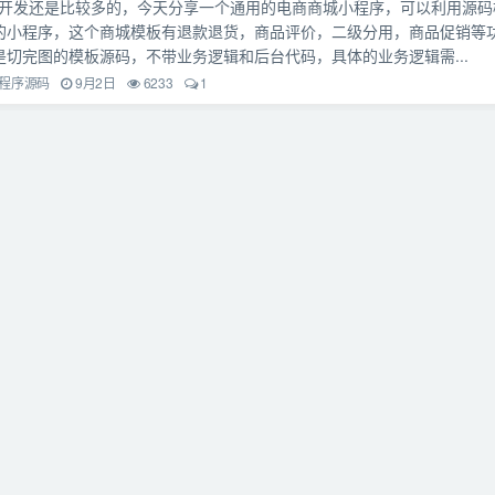
开发还是比较多的，今天分享一个通用的电商商城小程序，可以利用源码
的小程序，这个商城模板有退款退货，商品评价，二级分用，商品促销等
是切完图的模板源码，不带业务逻辑和后台代码，具体的业务逻辑需...
程序源码
9月2日
6233
1