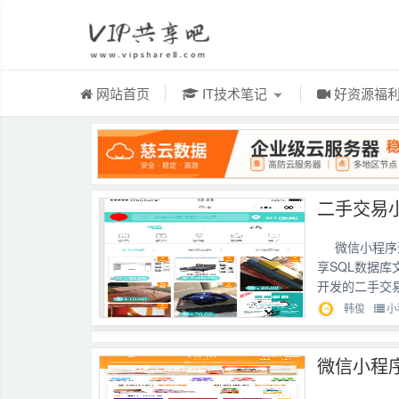
网站首页
IT技术笔记
好资源福
微信小程序
享SQL数据
开发的二手交易
韩俊
小