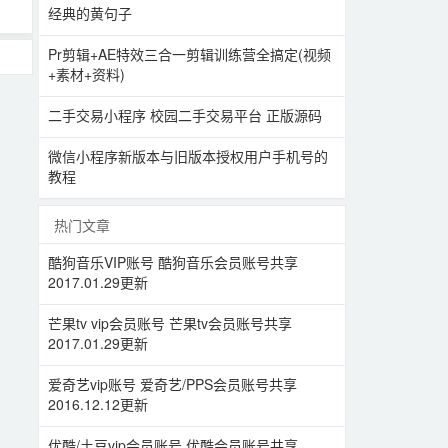
经典的黄句子
Pr剪辑+AE特效三合一剪辑训练营全搞定(视频
+素材+资料)
二手交易小程序 校园二手交易平台 正版源码
微信小程序新版本与旧版本授权用户手机号的
教程
热门文章
酷狗音乐VIP账号 酷狗音乐会员账号共享
2017.01.29更新
芒果tv vip会员账号 芒果tv会员账号共享
2017.01.29更新
爱奇艺vip账号 爱奇艺/PPS会员账号共享
2016.12.12更新
优酷/土豆vip会员账号 优酷会员账号共享