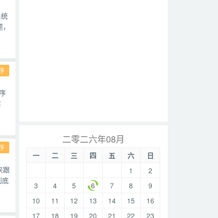
系统
题，
序
序
层
二零二六年08月
序
一
二
三
四
五
六
日
来跟
1
2
到底
3
4
5
6
7
8
9
10
11
12
13
14
15
16
17
18
19
20
21
22
23