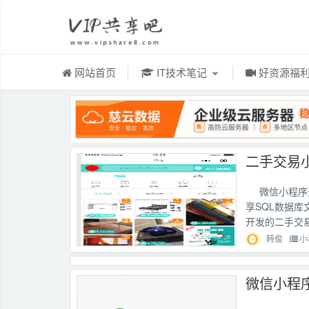
网站首页
IT技术笔记
好资源福
微信小程序
享SQL数据
开发的二手交易
韩俊
小