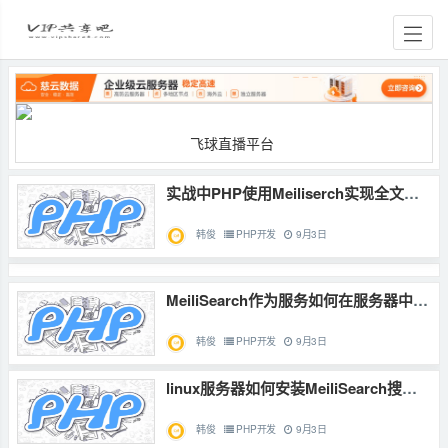
实战中PHP使用Meiliserch实现全文检索的教程
韩俊
PHP开发
9月3日
MeiliSearch作为服务如何在服务器中自动运行
韩俊
PHP开发
9月3日
linux服务器如何安装MeiliSearch搜索引擎
韩俊
PHP开发
9月3日