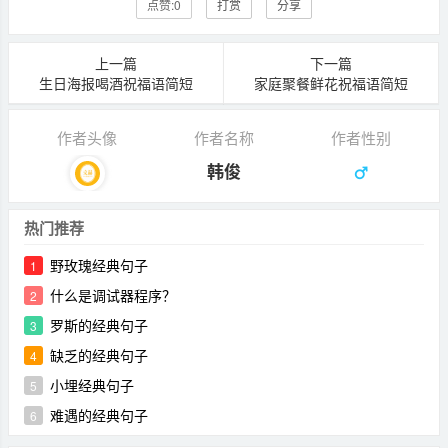
点赞:
0
打赏
分享
上一篇
下一篇
生日海报喝酒祝福语简短
家庭聚餐鲜花祝福语简短
作者头像
作者名称
作者性别
韩俊
热门推荐
野玫瑰经典句子
1
什么是调试器程序？
2
罗斯的经典句子
3
缺乏的经典句子
4
小埋经典句子
5
难遇的经典句子
6