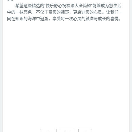
希望这些精选的“快乐舒心祝福语大全简短”能够成为您生活
中的一抹亮色，不仅丰富您的视野，更启迪您的心灵。让我们一
同在知识的海洋中遨游，享受每一次心灵的触碰与成长的喜悦。