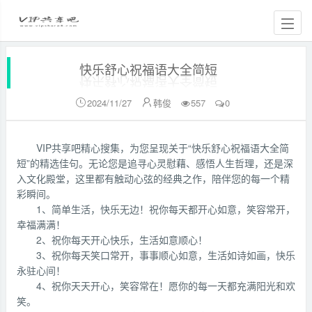
快乐舒心祝福语大全简短
2024/11/27
韩俊
557
0


VIP共享吧精心搜集，为您呈现关于“快乐舒心祝福语大全简
短”的精选佳句。无论您是追寻心灵慰藉、感悟人生哲理，还是深
入文化殿堂，这里都有触动心弦的经典之作，陪伴您的每一个精
彩瞬间。
1、简单生活，快乐无边！祝你每天都开心如意，笑容常开，
幸福满满！
2、祝你每天开心快乐，生活如意顺心！
3、祝你每天笑口常开，事事顺心如意，生活如诗如画，快乐
永驻心间！
4、祝你天天开心，笑容常在！愿你的每一天都充满阳光和欢
笑。