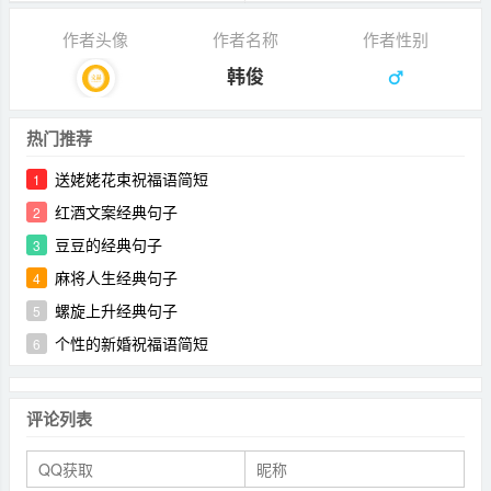
作者头像
作者名称
作者性别
韩俊
热门推荐
送姥姥花束祝福语简短
1
红酒文案经典句子
2
豆豆的经典句子
3
麻将人生经典句子
4
螺旋上升经典句子
5
个性的新婚祝福语简短
6
评论列表