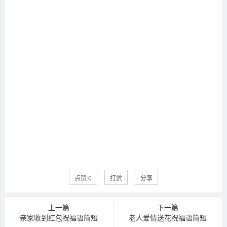
点赞:
0
打赏
分享
上一篇
下一篇
亲家收到红包祝福语简短
老人爱情送花祝福语简短