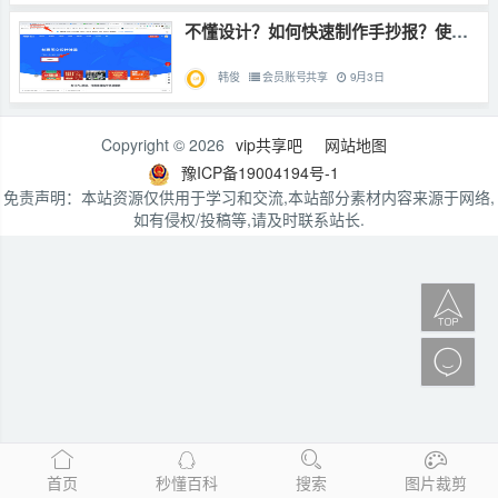
不懂设计？如何快速制作手抄报？使用Fotor懒设计1分钟搞定手抄报制作
韩俊
会员账号共享
9月3日
Copyright © 2026
vip共享吧
网站地图
豫ICP备19004194号-1
免责声明：本站资源仅供用于学习和交流,本站部分素材内容来源于网络,
如有侵权/投稿等,请及时联系站长.


首页
秒懂百科
搜索
图片裁剪