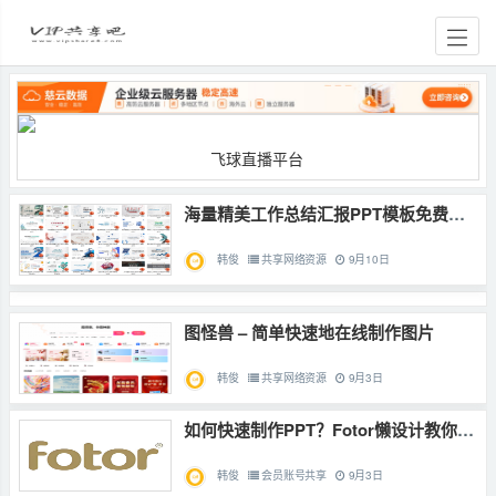
海量精美工作总结汇报PPT模板免费下载，让汇报更出彩！
韩俊
共享网络资源
9月10日
图怪兽 – 简单快速地在线制作图片
韩俊
共享网络资源
9月3日
如何快速制作PPT？Fotor懒设计教你5分钟完成PPT设计制作
韩俊
会员账号共享
9月3日