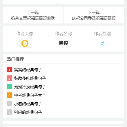
上一篇
下一篇
奶茶文案祝福语简短幽默
庆祝公司乔迁祝福语简短
作者头像
作者名称
作者性别
韩俊
热门推荐
窝窝的经典句子
1
鼓励多吃经典句子
2
婚姻冷漠经典句子
3
中考经典句子大全
4
小巷的经典句子
5
别问的经典句子
6