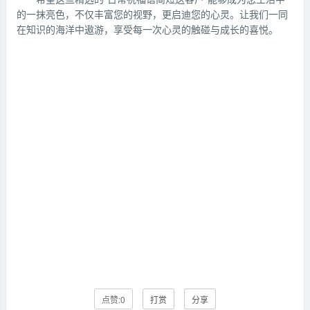
的一抹亮色，不仅丰富您的视野，更启迪您的心灵。让我们一同
在知识的海洋中遨游，享受每一次心灵的触碰与成长的喜悦。
点赞:
0
打赏
分享