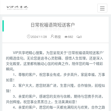
日常祝福语简短送客户
2024/11/28
韩俊
682
0


VIP共享吧精心搜集，为您呈现关于“日常祝福语简短送客户”
的精选佳句。无论您是追寻心灵慰藉、感悟人生哲理，还是深入
文化殿堂，这里都有触动心弦的经典之作，陪伴您的每一个精彩
瞬间。
1、尊敬的客户，祝您事业有成，步步高升，家庭幸福，万事
如意！
2、客户大大，愿您财源广进，生意兴隆，合作愉快，前程似
锦！
3、亲爱的客户，感谢您的支持与信赖，期待与您携手共进，
共创辉煌。祝您事业蒸蒸日上，生活美满如意！
4、亲爱的客户，愿您的每一天都充满阳光与欢笑，合作之路