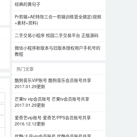
经典的黄句子
Pr剪辑+AE特效三合一剪辑训练营全搞定(视频
+素材+资料)
二手交易小程序 校园二手交易平台 正版源码
微信小程序新版本与旧版本授权用户手机号的
教程
热门文章
酷狗音乐VIP账号 酷狗音乐会员账号共享
2017.01.29更新
芒果tv vip会员账号 芒果tv会员账号共享
2017.01.29更新
爱奇艺vip账号 爱奇艺/PPS会员账号共享
2016.12.12更新
优酷/土豆vip会员账号 优酷会员账号共享