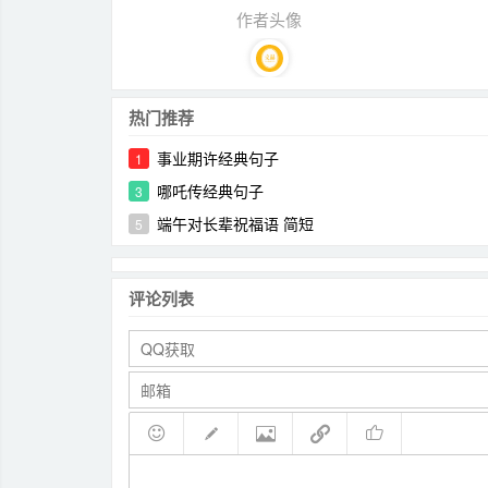
作者头像
热门推荐
事业期许经典句子
1
哪吒传经典句子
3
端午对长辈祝福语 简短
5
评论列表