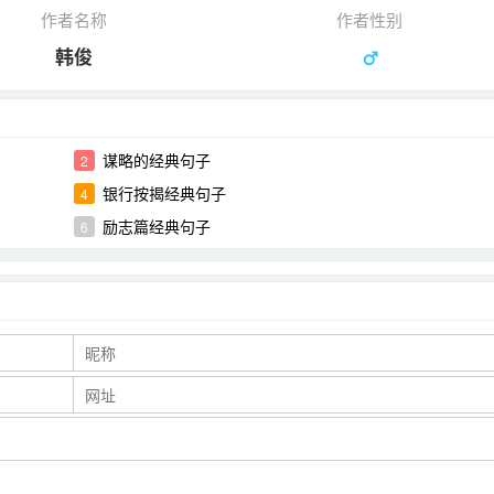
作者名称
作者性别
韩俊
谋略的经典句子
2
银行按揭经典句子
4
励志篇经典句子
6