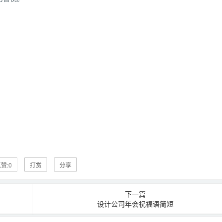
赞:
0
打赏
分享
下一篇
设计公司年会祝福语简短