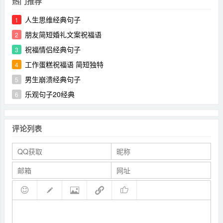
热门推荐
人生思维经典句子
1
朋友简短婚礼文案祝福语
2
祝福情侣经典句子
3
工作蛋糕祝福语 简短独特
4
男生崩溃经典句子
5
乐观句子20经典
6
评论列表