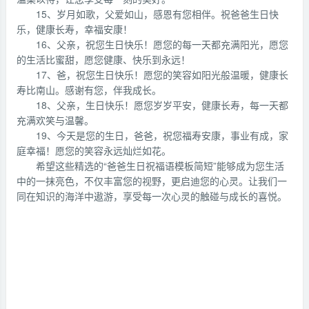
15、岁月如歌，父爱如山，感恩有您相伴。祝爸爸生日快
乐，健康长寿，幸福安康！
16、父亲，祝您生日快乐！愿您的每一天都充满阳光，愿您
的生活比蜜甜，愿您健康、快乐到永远！
17、爸，祝您生日快乐！愿您的笑容如阳光般温暖，健康长
寿比南山。感谢有您，伴我成长。
18、父亲，生日快乐！愿您岁岁平安，健康长寿，每一天都
充满欢笑与温馨。
19、今天是您的生日，爸爸，祝您福寿安康，事业有成，家
庭幸福！愿您的笑容永远灿烂如花。
希望这些精选的“爸爸生日祝福语模板简短”能够成为您生活
中的一抹亮色，不仅丰富您的视野，更启迪您的心灵。让我们一
同在知识的海洋中遨游，享受每一次心灵的触碰与成长的喜悦。