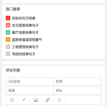
热门推荐
目标的句子经典
1
生日感恩经典句子
2
餐厅场景经典句子
3
蓝颜祝福语简短霸气
4
工地感悟经典句子
5
驾校的经典句子
6
评论列表