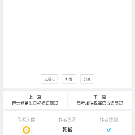
点赞:
0
打赏
分享
上一篇
下一篇
博士老弟生日祝福语简短
高考加油祝福语古语简短
作者头像
作者名称
作者性别
韩俊