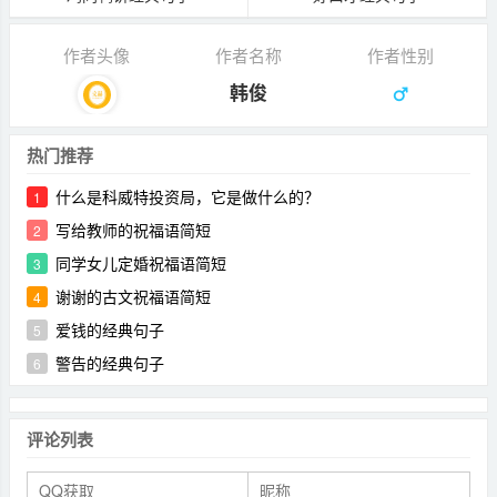
作者头像
作者名称
作者性别
韩俊
热门推荐
什么是科威特投资局，它是做什么的？
1
写给教师的祝福语简短
2
同学女儿定婚祝福语简短
3
谢谢的古文祝福语简短
4
爱钱的经典句子
5
警告的经典句子
6
评论列表