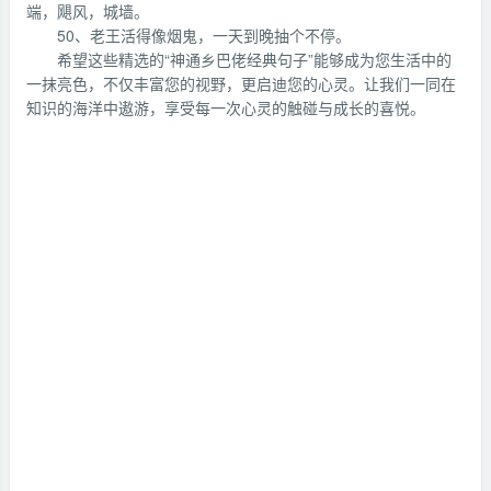
端，飓风，城墙。
50、老王活得像烟鬼，一天到晚抽个不停。
希望这些精选的“神通乡巴佬经典句子”能够成为您生活中的
一抹亮色，不仅丰富您的视野，更启迪您的心灵。让我们一同在
知识的海洋中遨游，享受每一次心灵的触碰与成长的喜悦。