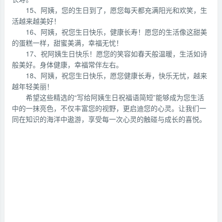
15、阿姨，您的生日到了，愿您每天都充满阳光和欢笑，生
活越来越美好！
16、阿姨，祝您生日快乐，健康长寿！愿您的生活像这甜美
的蛋糕一样，甜蜜美满，幸福无忧！
17、祝阿姨生日快乐！愿您的笑容如春天般温暖，生活如诗
般美好。身体健康，幸福常伴左右。
18、阿姨，祝您生日快乐，愿您健康长寿，快乐无忧，越来
越年轻美丽！
希望这些精选的“写给阿姨生日祝福语简短”能够成为您生活
中的一抹亮色，不仅丰富您的视野，更启迪您的心灵。让我们一
同在知识的海洋中遨游，享受每一次心灵的触碰与成长的喜悦。