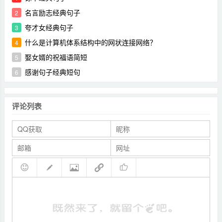
名言励志经典句子
2
夸才女经典句子
3
什么是计算机体系结构中的网状连接网络？
4
娶女婿的祝福语简短
5
感谢句子经典短句
6
评论列表