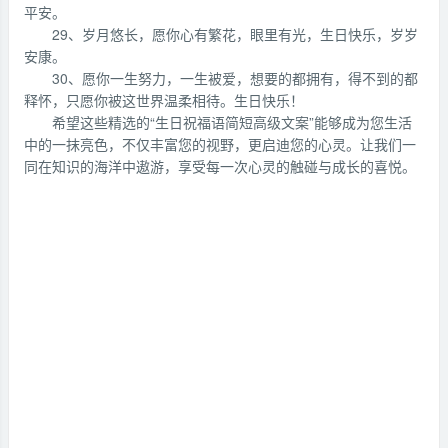
平安。
29、岁月悠长，愿你心有繁花，眼里有光，生日快乐，岁岁
安康。
30、愿你一生努力，一生被爱，想要的都拥有，得不到的都
释怀，只愿你被这世界温柔相待。生日快乐！
希望这些精选的“生日祝福语简短高级文案”能够成为您生活
中的一抹亮色，不仅丰富您的视野，更启迪您的心灵。让我们一
同在知识的海洋中遨游，享受每一次心灵的触碰与成长的喜悦。