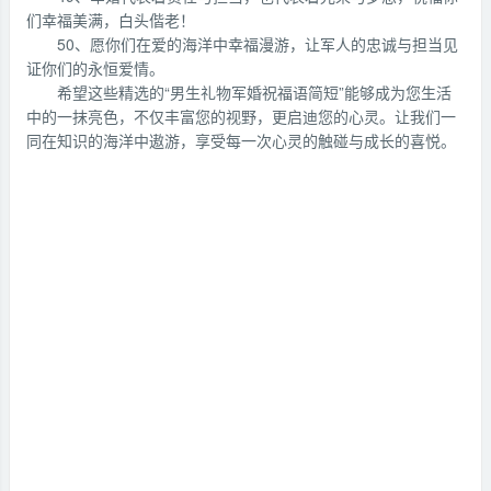
们幸福美满，白头偕老！
50、愿你们在爱的海洋中幸福漫游，让军人的忠诚与担当见
证你们的永恒爱情。
希望这些精选的“男生礼物军婚祝福语简短”能够成为您生活
中的一抹亮色，不仅丰富您的视野，更启迪您的心灵。让我们一
同在知识的海洋中遨游，享受每一次心灵的触碰与成长的喜悦。