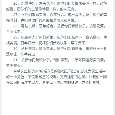
26、新婚快乐，白头偕老！愿你们的爱情像美酒一样，越陈
越香；愿你们的生活像诗篇一样，韵味无穷。
27、祝你们婚姻美满，百年好合。这杯喜酒见证了你们的幸
福时刻，也祝愿你们的未来充满阳光和喜悦。
28、喜结良缘，百年好合，祝福你们新婚快乐，永浴爱河，
白头偕老。
29、祝福新人：新郎新娘，祝你们永结同心，白头偕老，幸
福美满，百年好合！祝福你们新婚快乐，早生贵子！
30、酒杯交错，情深意浓。愿你们新婚快乐，未来日子里相
濡以沫，携手共进！
31、祝福你们新婚快乐，甜甜蜜蜜，生活如同这醇美的酒，
愈陈愈香。
希望这些精选的“新婚喜宴的祝福语简短”能够成为您生活中
的一抹亮色，不仅丰富您的视野，更启迪您的心灵。让我们一同
在知识的海洋中遨游，享受每一次心灵的触碰与成长的喜悦。