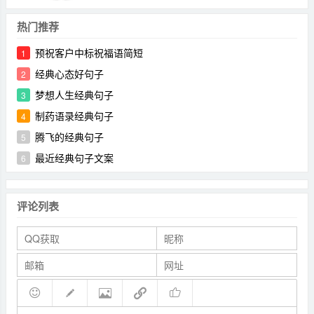
热门推荐
预祝客户中标祝福语简短
1
经典心态好句子
2
梦想人生经典句子
3
制药语录经典句子
4
腾飞的经典句子
5
最近经典句子文案
6
评论列表