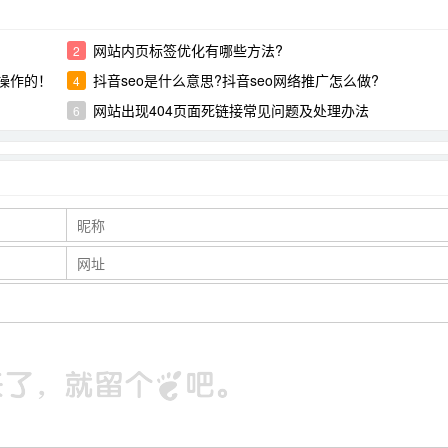
网站内页标签优化有哪些方法?
2
操作的！
抖音seo是什么意思?抖音seo网络推广怎么做?
4
网站出现404页面死链接常见问题及处理办法
6