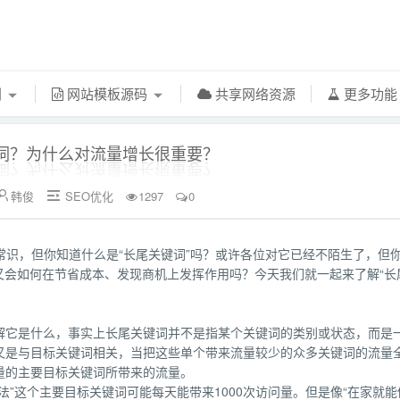
利
网站模板源码
共享网络资源
更多功
词？为什么对流量增长很重要？
韩俊
SEO优化
1297
0


常识，但你知道什么是“长尾关键词”吗？或许各位对它已经不陌生了，但
、又会如何在节省成本、发现商机上发挥作用吗？今天我们就一起来了解“长
解它是什么，事实上长尾关键词并不是指某个关键词的类别或状态，而是
又是与目标关键词相关，当把这些单个带来流量较少的众多关键词的流量
量的主要目标关键词所带来的流量。
”这个主要目标关键词可能每天能带来1000次访问量。但是像“在家就能