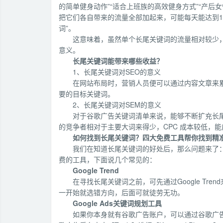
的简单健身动作”“适合上班族的高效健身方式”“产
把它们各自带来的流量全部加起来，可能每天能达到1
词”。
这意味着，虽然单个长尾关键词的流量相对较少
意义。
长尾关键词能带来哪些收益？
1、长尾关键词对SEO的意义
在网站布局时，营销人员便可以通过内容文章来
要的目标关键词。
2、长尾关键词对SEM的意义
对于谷歌广告关键词清单来说，能够不断扩充长
的竞争者相对于主要大词来得少，CPC 成本较低，
如何找到长尾关键词？四大免费工具帮你找到精
我们在知道长尾关键词的好处后，那么问题来了
费的工具，下面说几个常见的：
Google Trend
在寻找长尾关键词之前，可先通过Google T
一开始就选错方向，后面可就徒劳无功。
Google Ads关键词规划工具
如果你本身就有谷歌广告账户，可以通过谷歌广