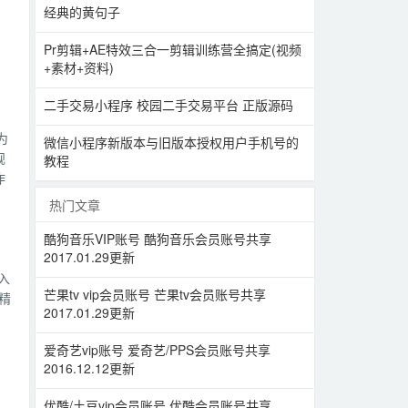
经典的黄句子
Pr剪辑+AE特效三合一剪辑训练营全搞定(视频
+素材+资料)
二手交易小程序 校园二手交易平台 正版源码
为
微信小程序新版本与旧版本授权用户手机号的
规
教程
作
热门文章
酷狗音乐VIP账号 酷狗音乐会员账号共享
2017.01.29更新
入
芒果tv vip会员账号 芒果tv会员账号共享
精
2017.01.29更新
爱奇艺vip账号 爱奇艺/PPS会员账号共享
2016.12.12更新
优酷/土豆vip会员账号 优酷会员账号共享