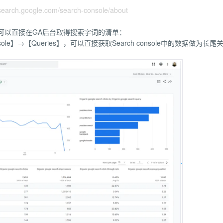
arch.google.com/search-console/about
其实也可以直接在GA后台取得搜索字词的清单：
sole】→【Queries】，可以直接获取Search console中的数据做为长尾