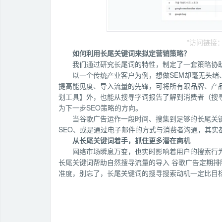
*访问链接：htt
如何利用长尾关键词来拟定营销策略？
我们通过研究长尾词的特性，制定了一套策略协助
以一个传统产业客户为例，想做SEM却毫无头绪
提高能见度、导入流量的先锋，可将所有跟品牌、产
划工具】外，也能从搜寻字词报告了解到消费者（搜
为下一步SEO策略的方向。
当谷歌广告运作一段时间、搜集到足够的长尾关
SEO、或是通过电子邮件的方式与消费者沟通，其实
从长尾关键词着手，抓住更多潜在商机
网络市场瞬息万变，也实时影响着用户的搜索行为
长尾关键词帮助自然搜寻流量的导入 谷歌广告定期排
准度，别忘了，长尾关键词的搜寻搜索动机一定比目