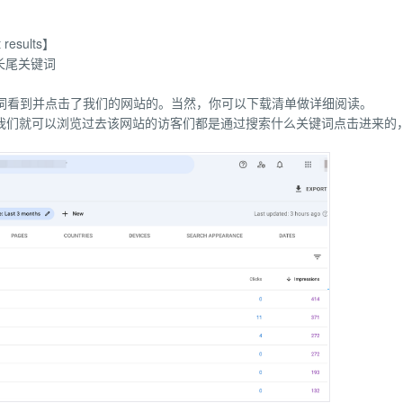
sults】
长尾关键词
字词看到并点击了我们的网站的。当然，你可以下载清单做详细阅读。
mance】，我们就可以浏览过去该网站的访客们都是通过搜索什么关键词点击进来的