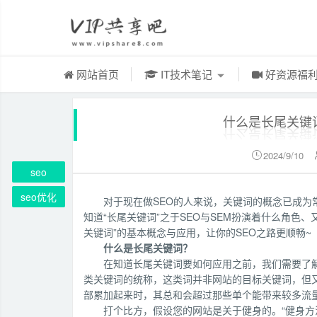
网站首页
IT技术笔记
好资源福
什么是长尾关键
2024/9/10

seo
seo优化
对于现在做SEO的人来说，关键词的概念已成为
知道“长尾关键词”之于SEO与SEM扮演着什么角色
关键词”的基本概念与应用，让你的SEO之路更顺畅~
什么是长尾关键词？
在知道长尾关键词要如何应用之前，我们需要了
类关键词的统称，这类词并非网站的目标关键词，但
部累加起来时，其总和会超过那些单个能带来较多流
打个比方，假设您的网站是关于健身的。“健身方法