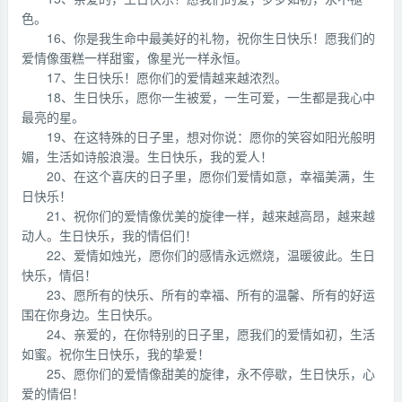
色。
16、你是我生命中最美好的礼物，祝你生日快乐！愿我们的
爱情像蛋糕一样甜蜜，像星光一样永恒。
17、生日快乐！愿你们的爱情越来越浓烈。
18、生日快乐，愿你一生被爱，一生可爱，一生都是我心中
最亮的星。
19、在这特殊的日子里，想对你说：愿你的笑容如阳光般明
媚，生活如诗般浪漫。生日快乐，我的爱人！
20、在这个喜庆的日子里，愿你们爱情如意，幸福美满，生
日快乐！
21、祝你们的爱情像优美的旋律一样，越来越高昂，越来越
动人。生日快乐，我的情侣们！
22、爱情如烛光，愿你们的感情永远燃烧，温暖彼此。生日
快乐，情侣！
23、愿所有的快乐、所有的幸福、所有的温馨、所有的好运
围在你身边。生日快乐。
24、亲爱的，在你特别的日子里，愿我们的爱情如初，生活
如蜜。祝你生日快乐，我的挚爱！
25、愿你们的爱情像甜美的旋律，永不停歇，生日快乐，心
爱的情侣！