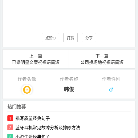
点赞:
0
打赏
分享
上一篇
下一篇
已婚明星文案祝福语简短
公司换场地祝福语简短
作者头像
作者名称
作者性别
韩俊
热门推荐
描写质量经典句子
1
蓝牙耳机常见故障分析及排除方法
2
小资生活经典句子
3