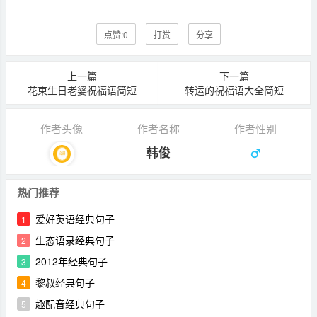
点赞:
0
打赏
分享
上一篇
下一篇
花束生日老婆祝福语简短
转运的祝福语大全简短
作者头像
作者名称
作者性别
韩俊
热门推荐
爱好英语经典句子
1
生态语录经典句子
2
2012年经典句子
3
黎叔经典句子
4
趣配音经典句子
5