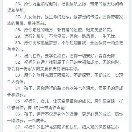
26、愿你万里鹏程似锦，扬帆远航之际，带走的是无尽的希
望和梦想。
27、儿女远行，是生命的延续，是梦想的传递，愿你带着家
族的荣耀，勇往直前。
28、愿你走过的地方，都有爱的足迹，归来笑靥如花。
29、远行的脚步，不曾停留，愿你一路风景，一生无忧。
30、愿你勇敢追逐梦想，不断超越自我，永远保持一颗勇敢
善良的心。
31、出门在外，要学会独立，愿你一切安好，青春无悔！
32、祝福你在远方找到属于自己的幸福和成功，无论何时，
都会有一份家乡的关爱和支持陪伴着你。
33、愿你的旅程充满无限精彩，不断探索，不断成长，实现
个人价值。
34、孩子，愿你远行的路上有欢笑也有泪水，但更多的是成
长和收获。
35、祝福你，女儿，让天空见证你的成长。愿你像空姐一样
优雅自信，像飞机一样勇往直前！
36、孩子，远行不仅是身体的迁徙，更是心灵的成长，愿你
一路收获，一路成长。
37、祝福你的出行充满阳光和快乐，把未知的风景装进心