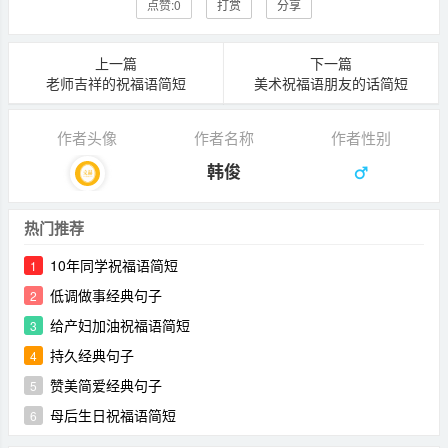
点赞:
0
打赏
分享
上一篇
下一篇
老师吉祥的祝福语简短
美术祝福语朋友的话简短
作者头像
作者名称
作者性别
韩俊
热门推荐
10年同学祝福语简短
1
低调做事经典句子
2
给产妇加油祝福语简短
3
持久经典句子
4
赞美简爱经典句子
5
母后生日祝福语简短
6