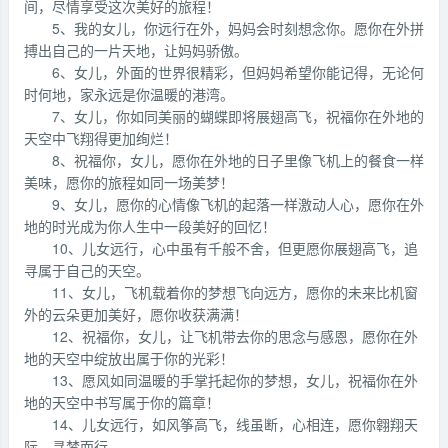
间，尽情享受这次美好的旅程！
5、我的女儿，你远行在外，妈妈会时刻想念你。愿你在外拼
搏出自己的一片天地，让妈妈骄傲。
6、女儿，外面的世界很精彩，但妈妈希望你能记得，无论何
时何地，家永远是你温暖的港湾。
7、女儿，你如同美丽的蝴蝶即将展翅高飞，祝福你在外地的
天空中飞翔得更加绚烂！
8、祝福你，女儿，愿你在外地的日子里像飞机上的餐食一样
美味，愿你的旅程如同一场美梦！
9、女儿，愿你的心情像飞机的起落一样激动人心，愿你在外
地的时光成为你人生中一段美好的回忆！
10、儿女远行，心中虽有千般不舍，但更愿你展翅高飞，追
寻属于自己的天空。
11、女儿，飞机载着你的梦想飞向远方，愿你的未来比机窗
外的云朵更加美好，愿你收获满满！
12、祝福你，女儿，让飞机带去你的思念与感恩，愿你在外
地的天空中绽放出属于你的光彩！
13、愿风如同温暖的手掌托起你的梦想，女儿，祝福你在外
地的天空中书写属于你的篇章！
14、儿女远行，如风筝高飞，线虽断，心相连，愿你翱翔天
际，寻梦而行。