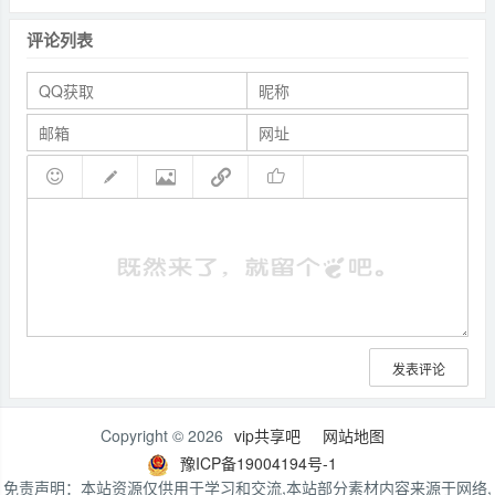
评论列表
发表评论
Copyright © 2026
vip共享吧
网站地图
豫ICP备19004194号-1
免责声明：本站资源仅供用于学习和交流,本站部分素材内容来源于网络,