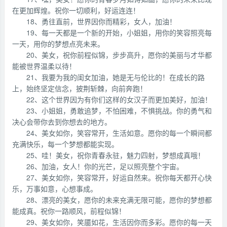
在更加辉煌。祝你一切顺利，好运连连！
18、勇往直前，世界因你而精彩，女人，加油！
19、每一天都是一个新的开始，小姐姐，用你的笑容照亮每
一天，用你的梦想点亮未来。
20、美女，祝你前程似锦，步步高升，愿你的美丽与才华都
能被世界温柔以待！
21、我要为我的闺女加油，她是无与伦比的！在成长的路
上，始终坚定信念，披荆斩棘，向前奔跑！
22、这个世界因为有你们这样的女汉子而更加美好，加油！
23、小姐姐，勇敢追梦，不怕困难，不惧挑战。你的勇气和
决心会带你去到你想去的地方。
24、美女如你，笑容常开，生活如意。愿你的每一个瞬间都
充满快乐，每一个梦想都能实现。
25、哇！美女，祝你青春永驻，魅力四射，梦想成真哦！
26、加油，女人！你的光芒，足以照亮整个宇宙。
27、美女如你，笑容常开，好运自然来。祝你每天都开心快
乐，万事如意，心想事成。
28、漂亮的美女，愿你的未来充满无限可能，愿你的梦想都
能成真。祝你一路顺风，前程似锦！
29、美女如你，笑靥如花，生活因你而多彩。愿你的每一天