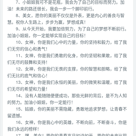
7、小姐姐我可不是花瓶，我会为了自己的目标而努力。加
油！未来的路还很长，我会一步一个脚印前行。
8、美女，愿你的美丽不仅仅是外表，更是内心的善良与智
慧。祝你人生路上，步步为赢，梦想成真！
9、从今天开始，我要加倍努力，为了自己的梦想不断前行。
加油小姐姐，你一定能够实现自己的目标！
10、女神，你是我们心中的力量，你的坚持和毅力，给了我
们无穷的信心和勇气！
11、女神，你是我们勇敢的化身，你的坚韧和果敢，给了我
们无尽的鼓舞和支持！
12、女神，你是我们无畏的支撑，你的智慧和胆略，给了我
们无比的底气和信心！
13、女神，你是我们永恒的美丽，你的微笑和温暖，给了我
们无尽的希望和力量！
14、没有人能随随便便成功，那些光鲜的背后，是不为人知
的努力。加油小姐姐，你一定能行！
15、姑娘，你的美丽不需隐藏，勇敢地追求梦想，让青春不
留遗憾。
16、女神，你是我心中的英雄，不断向前，不断奋斗，你是
我们永远的榜样！
17、嘿，美女！愿你的青春岁月如诗如画，愿你的未来比现