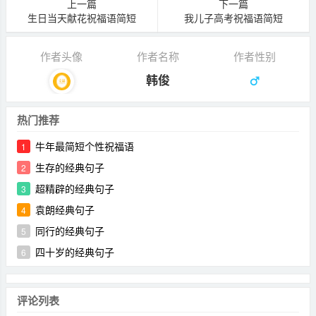
上一篇
下一篇
生日当天献花祝福语简短
我儿子高考祝福语简短
作者头像
作者名称
作者性别
韩俊
热门推荐
牛年最简短个性祝福语
1
生存的经典句子
2
超精辟的经典句子
3
袁朗经典句子
4
同行的经典句子
5
四十岁的经典句子
6
评论列表