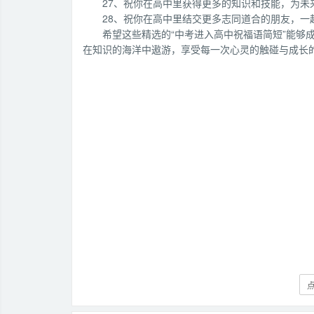
27、祝你在高中里获得更多的知识和技能，为未
28、祝你在高中里结交更多志同道合的朋友，一
希望这些精选的“中考进入高中祝福语简短”能够
在知识的海洋中遨游，享受每一次心灵的触碰与成长
点