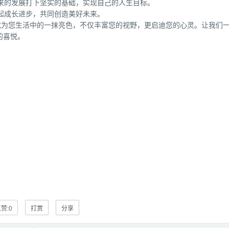
来的发展打下坚实的基础，实现自己的人生目标。
起成长进步，共同创造美好未来。
成为您生活中的一抹亮色，不仅丰富您的视野，更启迪您的心灵。让我们
的喜悦。
赞:
0
打赏
分享