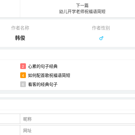
下一篇
幼儿开学老师祝福语简短
作者名称
作者性别
韩俊
心累的句子经典
2
如何配首歌祝福语简短
4
看客的经典句子
6