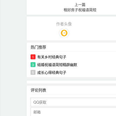
上一篇
租好房子祝福语简短
作者头像
热门推荐
有关乡村经典句子
1
结婚祝福语简短精辟幽默
3
成长心得经典句子
5
评论列表