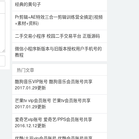
经典的黄句子
Pr剪辑+AE特效三合一剪辑训练营全搞定(视频
+素材+资料)
二手交易小程序 校园二手交易平台 正版源码
微信小程序新版本与旧版本授权用户手机号的
教程
热门文章
酷狗音乐VIP账号 酷狗音乐会员账号共享
2017.01.29更新
芒果tv vip会员账号 芒果tv会员账号共享
2017.01.29更新
爱奇艺vip账号 爱奇艺/PPS会员账号共享
2016.12.12更新
优酷/土豆vip会员账号 优酷会员账号共享