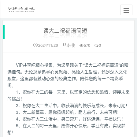
读大二祝福语简短
2024/11/26
韩俊
570
0


VIP共享吧精心搜集，为您呈现关于“读大二祝福语简短”的精
选佳句。无论您是追寻心灵慰藉、感悟人生哲理，还是深入文化
殿堂，这里都有触动心弦的经典之作，陪伴您的每一个精彩瞬
间。
1、祝你在大二的每一天里，以坚定的信念和热情，迎接未来
的挑战！
2、祝你在大二生活中，收获满满的快乐与成长，未来可期！
3、大二新篇章，愿你扬帆起航，励志前行，未来可期！
4、祝你在大二生活中，笑口常开，好运连连，幸福快乐！
5、在大二的每一天里，愿你开心快乐，学业有成，实现梦
想！