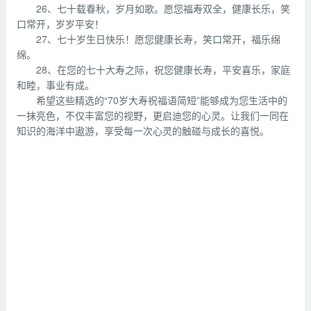
26、七十载春秋，岁月如歌。愿您福寿双全，健康长乐，笑
口常开，岁岁平安！
27、七十岁生日快乐！愿您健康长寿，笑口常开，福乐绵
绵。
28、在您的七十大寿之际，祝您健康长寿，平安喜乐，家庭
和睦，事业有成。
希望这些精选的“70岁大寿祝福语简短”能够成为您生活中的
一抹亮色，不仅丰富您的视野，更启迪您的心灵。让我们一同在
知识的海洋中遨游，享受每一次心灵的触碰与成长的喜悦。