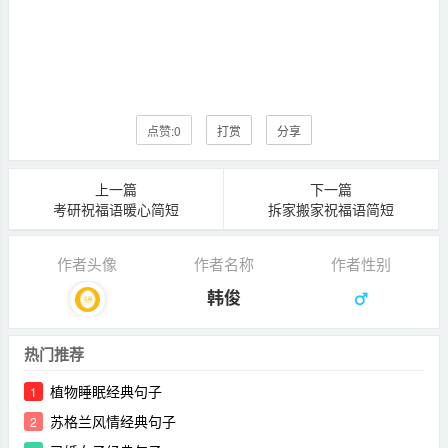
点赞:
0
打赏
分享
上一篇
下一篇
考研祝福语暖心简短
拆家搬家祝福语简短
作者头像
作者名称
作者性别
韩俊
热门推荐
植物睡眠经典句子
1
苏格兰风情经典句子
2