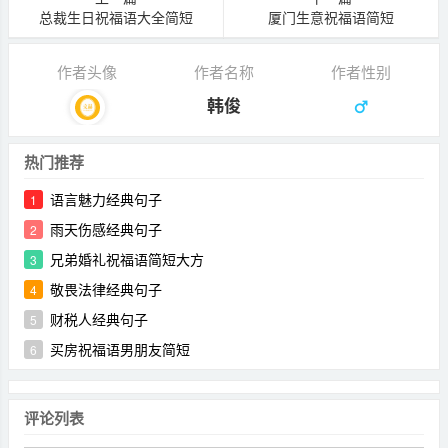
总裁生日祝福语大全简短
厦门生意祝福语简短
作者头像
作者名称
作者性别
韩俊
热门推荐
语言魅力经典句子
1
雨天伤感经典句子
2
兄弟婚礼祝福语简短大方
3
敬畏法律经典句子
4
财税人经典句子
5
买房祝福语男朋友简短
6
评论列表