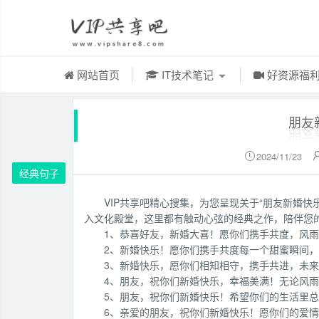
网站首页
IT技术笔记
好资源福
朋友
2024/11/23

经典句子
VIP共享吧精心搜集，为您呈现关于“朋友新婚
入文化殿堂，这里都有触动心弦的经典之作，陪伴您
1、恭喜好友，新婚大喜！愿你们携手共度，风
2、新婚快乐！愿你们携手共度每一个甜蜜瞬间
3、新婚快乐，愿你们相知相守，携手共进，未
4、朋友，祝你们新婚快乐，幸福美满！无论风
5、朋友，祝你们新婚快乐！希望你们的生活里
6、亲爱的朋友，祝你们新婚快乐！愿你们的爱