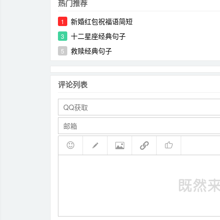
热门推荐
新婚红包祝福语简短
1
十二星座经典句子
3
救赎经典句子
5
评论列表