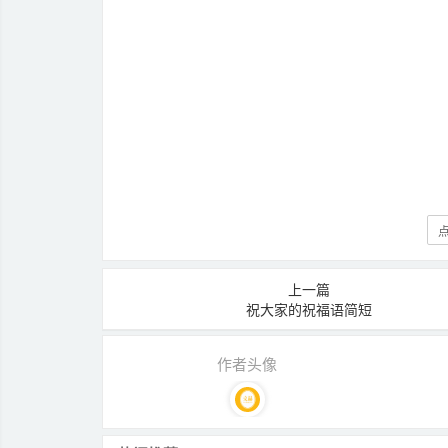
点
上一篇
祝大家的祝福语简短
作者头像