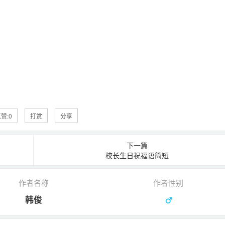
赞:
0
打赏
分享
下一篇
校长生日祝福语简短
作者名称
作者性别
韩俊