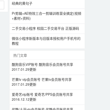
经典的黄句子
Pr剪辑+AE特效三合一剪辑训练营全搞定(视频
+素材+资料)
二手交易小程序 校园二手交易平台 正版源码
微信小程序新版本与旧版本授权用户手机号的
教程
热门文章
酷狗音乐VIP账号 酷狗音乐会员账号共享
2017.01.29更新
芒果tv vip会员账号 芒果tv会员账号共享
2017.01.29更新
爱奇艺vip账号 爱奇艺/PPS会员账号共享
2016.12.12更新
优酷/土豆vip会员账号 优酷会员账号共享