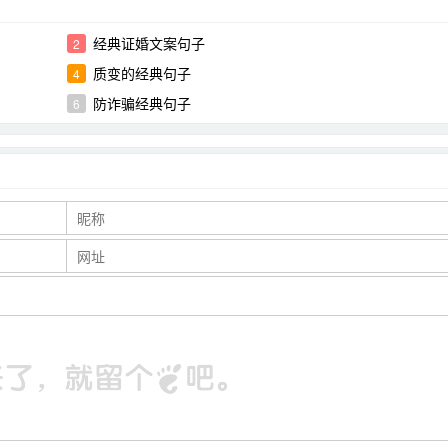
经典证婚文案句子
2
质变的经典句子
4
防诈骗经典句子
6