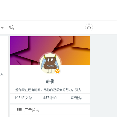

能

深入
韩俊
趁你现在还有时间，尽你自己最大的努力，努力做成你最想做的那件事，成为你最想成为的那种人，过着你最想过的那种生活。这个世界永远比你想的要更精彩，不要败给生活。
10365
文章
457
评论
82
微语
广告赞助