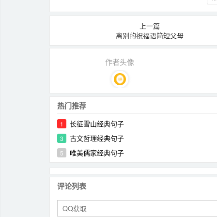
上一篇
离别的祝福语简短父母
作者头像
热门推荐
长征雪山经典句子
1
古文哲理经典句子
3
唯美儒家经典句子
5
评论列表