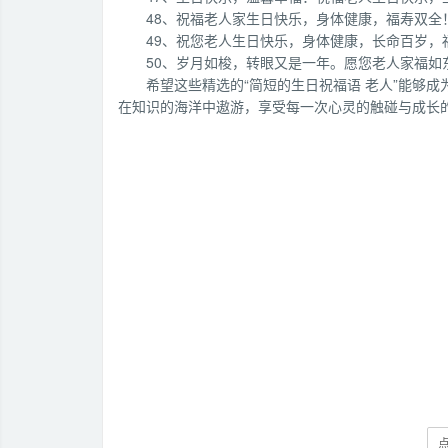
48、祝福老人家生日快乐，身体健康，福寿双
49、祝您老人生日快乐，身体健康，长命百岁
50、岁月如梭，转眼又是一年。愿您老人家福
希望这些精选的“简短的生日祝福语 老人”能够
在知识的海洋中遨游，享受每一次心灵的触碰与成长
点