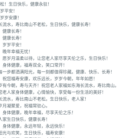
老松！生日快乐，健康永驻！
岁岁平安！
，岁岁安康！
长流水，寿比南山不老松，生日快乐，健康长寿！
，健康长寿！
，健康长寿！
，岁岁平安！
，晚年幸福无忧！
意。愿岁月温柔以待，让您老人家尽享天伦之乐，生日快乐！
，身体健康，福寿双全，笑口常开！
，每一步都洒满阳光，每一刻都值得珍藏。健康、快乐、长寿！
际，祝您福寿安康，欢乐远长，岁岁今朝，年年如愿！
岁岁有今朝，寿与天齐！祝您老人家福如东海长流水，寿比南山。
愿您老人家身体健康，心情愉快，享受每一份生活的美好！
长流水，寿比南山不老松。生日快乐，老人家！
岁月凝聚爱，祝福常驻心。
，身体健康，晚年幸福，尽享天伦之乐！
人家生日快乐，健康长寿！
，身体健康，永远年轻，永远快乐！
阳光与欢笑，生日快乐，福寿安康！