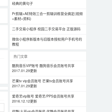
经典的黄句子
Pr剪辑+AE特效三合一剪辑训练营全搞定(视频
+素材+资料)
二手交易小程序 校园二手交易平台 正版源码
微信小程序新版本与旧版本授权用户手机号的
教程
热门文章
酷狗音乐VIP账号 酷狗音乐会员账号共享
2017.01.29更新
芒果tv vip会员账号 芒果tv会员账号共享
2017.01.29更新
爱奇艺vip账号 爱奇艺/PPS会员账号共享
2016.12.12更新
优酷/土豆vip会员账号 优酷会员账号共享