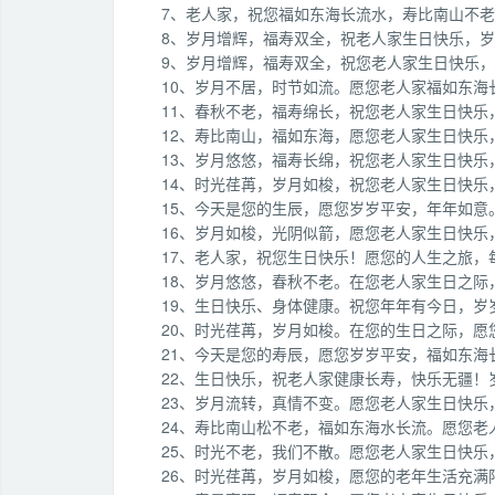
7、老人家，祝您福如东海长流水，寿比南山不
8、岁月增辉，福寿双全，祝老人家生日快乐，
9、岁月增辉，福寿双全，祝您老人家生日快乐
10、岁月不居，时节如流。愿您老人家福如东海
11、春秋不老，福寿绵长，祝您老人家生日快乐
12、寿比南山，福如东海，愿您老人家生日快乐
13、岁月悠悠，福寿长绵，祝您老人家生日快乐
14、时光荏苒，岁月如梭，祝您老人家生日快乐
15、今天是您的生辰，愿您岁岁平安，年年如
16、岁月如梭，光阴似箭，愿您老人家生日快乐
17、老人家，祝您生日快乐！愿您的人生之旅
18、岁月悠悠，春秋不老。在您老人家生日之
19、生日快乐、身体健康。祝您年年有今日，
20、时光荏苒，岁月如梭。在您的生日之际，
21、今天是您的寿辰，愿您岁岁平安，福如东海
22、生日快乐，祝老人家健康长寿，快乐无疆！
23、岁月流转，真情不变。愿您老人家生日快乐
24、寿比南山松不老，福如东海水长流。愿您老
25、时光不老，我们不散。愿您老人家生日快乐
26、时光荏苒，岁月如梭，愿您的老年生活充满