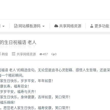
利
网站模板源码
共享网络资源
更多功
的生日祝福语 老人
韩俊
共享网络资源
457
0


日祝福语 老人”的精选佳句。无论您是追寻心灵慰藉、感悟人生哲理，还是
每一个精彩瞬间。
人家生日快乐，岁岁平安，年年如意！
健康长寿，福寿双全！
，岁岁平安，福寿与天齐！
人家生日快乐，身体健康，吉祥如意，笑口常开！
，福乐绵绵！
暖。愿您老人家生日快乐，福寿安康，笑口常开！