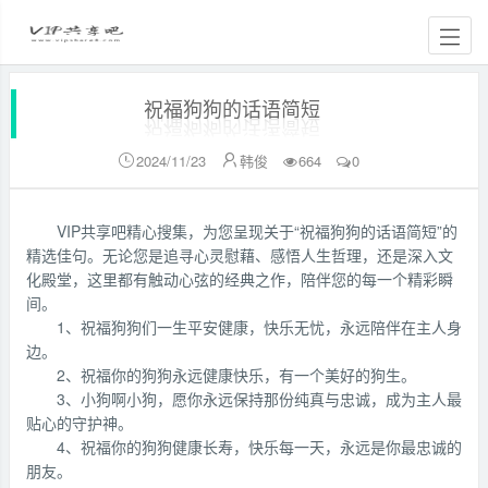
祝福狗狗的话语简短
2024/11/23
韩俊
664
0


VIP共享吧精心搜集，为您呈现关于“祝福狗狗的话语简短”的
精选佳句。无论您是追寻心灵慰藉、感悟人生哲理，还是深入文
化殿堂，这里都有触动心弦的经典之作，陪伴您的每一个精彩瞬
间。
1、祝福狗狗们一生平安健康，快乐无忧，永远陪伴在主人身
边。
2、祝福你的狗狗永远健康快乐，有一个美好的狗生。
3、小狗啊小狗，愿你永远保持那份纯真与忠诚，成为主人最
贴心的守护神。
4、祝福你的狗狗健康长寿，快乐每一天，永远是你最忠诚的
朋友。