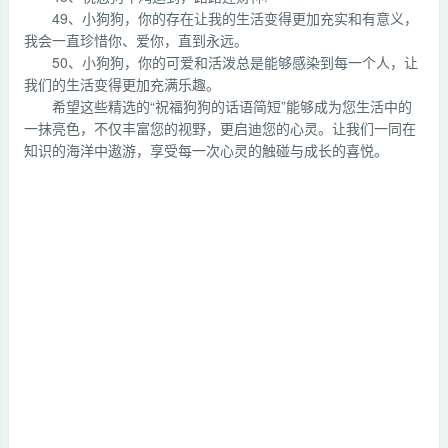
49、小狗狗，你的存在让我的生活变得更加充实和有意义，
我会一直珍惜你、爱你，直到永远。
50、小狗狗，你的可爱和活泼总是能够感染到每一个人，让
我们的生活变得更加充满乐趣。
希望这些精选的“祝福狗狗的话语简短”能够成为您生活中的
一抹亮色，不仅丰富您的视野，更启迪您的心灵。让我们一同在
知识的海洋中遨游，享受每一次心灵的触碰与成长的喜悦。