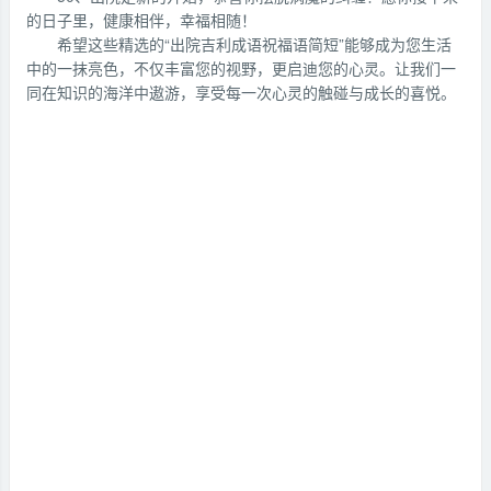
的日子里，健康相伴，幸福相随！
希望这些精选的“出院吉利成语祝福语简短”能够成为您生活
中的一抹亮色，不仅丰富您的视野，更启迪您的心灵。让我们一
同在知识的海洋中遨游，享受每一次心灵的触碰与成长的喜悦。