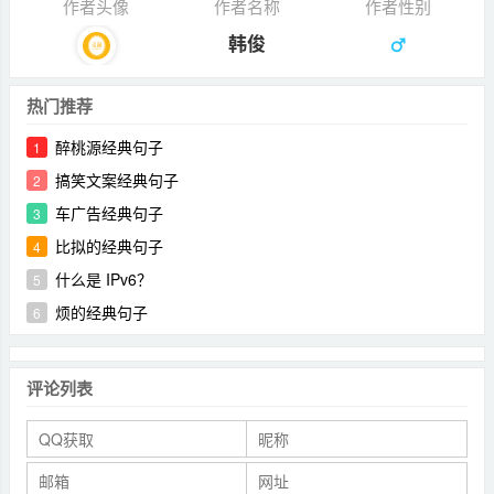
作者头像
作者名称
作者性别
韩俊
热门推荐
醉桃源经典句子
1
搞笑文案经典句子
2
车广告经典句子
3
比拟的经典句子
4
什么是 IPv6？
5
烦的经典句子
6
评论列表