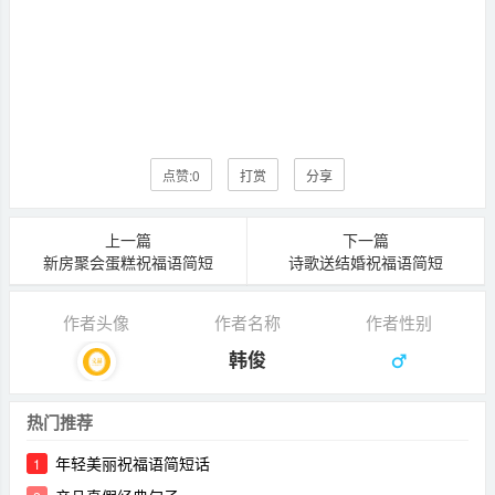
点赞:
0
打赏
分享
上一篇
下一篇
新房聚会蛋糕祝福语简短
诗歌送结婚祝福语简短
作者头像
作者名称
作者性别
韩俊
热门推荐
年轻美丽祝福语简短话
1