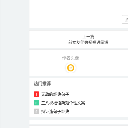
点
上一篇
前女友伴娘祝福语简短
作者头像
热门推荐
无敌的经典句子
1
三八祝福语简短个性文案
3
辩证造句子经典
5