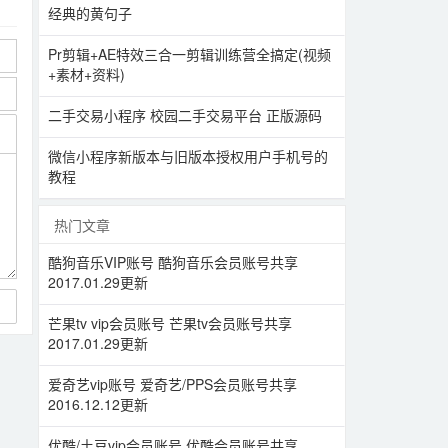
经典的黄句子
Pr剪辑+AE特效三合一剪辑训练营全搞定(视频
+素材+资料)
二手交易小程序 校园二手交易平台 正版源码
微信小程序新版本与旧版本授权用户手机号的
教程
热门文章
酷狗音乐VIP账号 酷狗音乐会员账号共享
2017.01.29更新
芒果tv vip会员账号 芒果tv会员账号共享
2017.01.29更新
爱奇艺vip账号 爱奇艺/PPS会员账号共享
2016.12.12更新
优酷/土豆vip会员账号 优酷会员账号共享