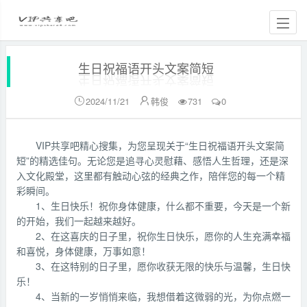
生日祝福语开头文案简短
2024/11/21
韩俊
731
0


VIP共享吧精心搜集，为您呈现关于“生日祝福语开头文案简
短”的精选佳句。无论您是追寻心灵慰藉、感悟人生哲理，还是深
入文化殿堂，这里都有触动心弦的经典之作，陪伴您的每一个精
彩瞬间。
1、生日快乐！祝你身体健康，什么都不重要，今天是一个新
的开始，我们一起越来越好。
2、在这喜庆的日子里，祝你生日快乐，愿你的人生充满幸福
和喜悦，身体健康，万事如意！
3、在这特别的日子里，愿你收获无限的快乐与温馨，生日快
乐！
4、当新的一岁悄悄来临，我想借着这微弱的光，为你点燃一