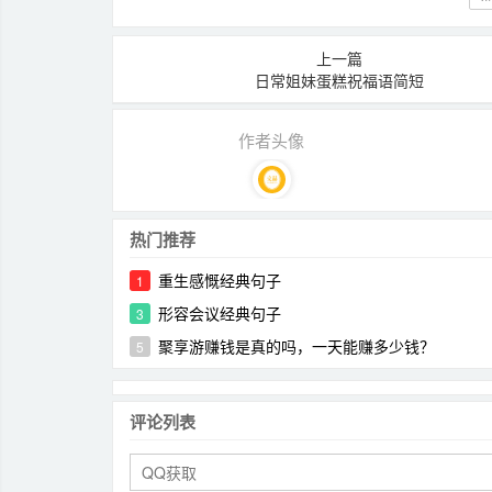
上一篇
日常姐妹蛋糕祝福语简短
作者头像
热门推荐
重生感慨经典句子
1
形容会议经典句子
3
聚享游赚钱是真的吗，一天能赚多少钱？
5
评论列表