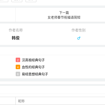
下一篇
女老师春节祝福语简短
作者名称
作者性别
韩俊
汉高祖经典句子
2
血性的经典句子
4
易经思想经典句子
6