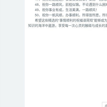
48、祝你一路顺风，前程似锦。不论遇到什么困
49、祝你事业有成，生活美满，一路顺风！
50、祝你一帆风顺，办事顺利，所得皆所愿，所
希望这些精选的“事情顺利的祝福语简短”能够成
知识的海洋中遨游，享受每一次心灵的触碰与成长的
点