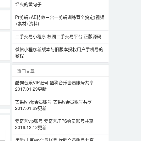
经典的黄句子
Pr剪辑+AE特效三合一剪辑训练营全搞定(视频
+素材+资料)
二手交易小程序 校园二手交易平台 正版源码
微信小程序新版本与旧版本授权用户手机号的
教程
热门文章
酷狗音乐VIP账号 酷狗音乐会员账号共享
2017.01.29更新
芒果tv vip会员账号 芒果tv会员账号共享
2017.01.29更新
爱奇艺vip账号 爱奇艺/PPS会员账号共享
2016.12.12更新
优酷/土豆vip会员账号 优酷会员账号共享