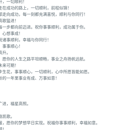
升，一切顺利！
走在成功的路上，一切顺利，前程似锦！
都走向成功，每一刻都充满喜悦，顺利与你同行！
高歌猛进！
每一步都向前迈进。祝你事事顺利，成功属于你。
，心想事成！
祝诸事顺利，幸福与你同行！
，事事顺心！
高升。
。愿你的人生之路平坦顺畅，事业之舟扬帆远航。
未来可期！
步步生花，事事顺心，一切顺利，心中所愿皆能如愿。
新的一年里事业有成、万事如意！
广进，福星高照。
路凯歌。
回报，愿你的梦想早日实现。祝福你事事顺利，幸福如意。
顺！