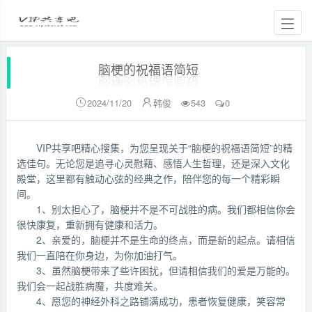
脑梗的祝福语简短
2024/11/20
韩俊
543
0


VIP共享吧精心搜集，为您呈现关于“脑梗的祝福语简短”的精
选佳句。无论您是追寻心灵慰藉、感悟人生哲理，还是深入文化
殿堂，这里都有触动心弦的经典之作，陪伴您的每一个精彩瞬
间。
1、别太担心了，脑梗并不是不可战胜的病。我们都相信你会
很快康复，重新拥有健康和活力。
2、亲爱的，脑梗并不是生命的终点，而是新的起点。请相信
我们一直陪在你身边，为你加油打气。
3、虽然脑梗带来了些许困扰，但请相信我们的爱是万能的。
我们会一起战胜病魔，共度难关。
4、愿您的神经外科之路铺满成功，患者恢复健康，笑容常