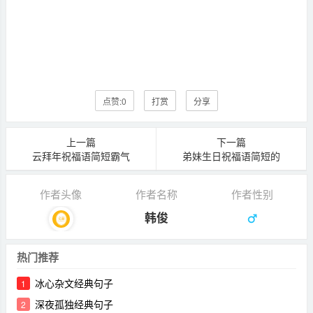
点赞:
0
打赏
分享
上一篇
下一篇
云拜年祝福语简短霸气
弟妹生日祝福语简短的
作者头像
作者名称
作者性别
韩俊
热门推荐
冰心杂文经典句子
1
深夜孤独经典句子
2