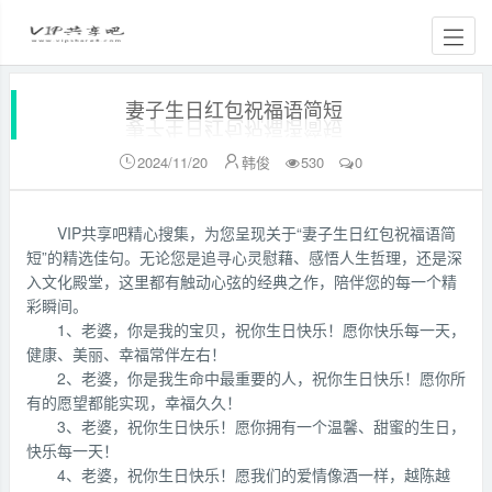
妻子生日红包祝福语简短
2024/11/20
韩俊
530
0


VIP共享吧精心搜集，为您呈现关于“妻子生日红包祝福语简
短”的精选佳句。无论您是追寻心灵慰藉、感悟人生哲理，还是深
入文化殿堂，这里都有触动心弦的经典之作，陪伴您的每一个精
彩瞬间。
1、老婆，你是我的宝贝，祝你生日快乐！愿你快乐每一天，
健康、美丽、幸福常伴左右！
2、老婆，你是我生命中最重要的人，祝你生日快乐！愿你所
有的愿望都能实现，幸福久久！
3、老婆，祝你生日快乐！愿你拥有一个温馨、甜蜜的生日，
快乐每一天！
4、老婆，祝你生日快乐！愿我们的爱情像酒一样，越陈越