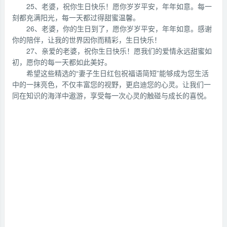
25、老婆，祝你生日快乐！愿你岁岁平安，年年如意。每一
刻都充满阳光，每一天都过得甜蜜温馨。
26、老婆，你的生日到了，愿你岁岁平安，年年如意。感谢
你的陪伴，让我的世界因你而精彩，生日快乐！
27、亲爱的老婆，祝你生日快乐！愿我们的爱情永远甜蜜如
初，愿你的每一天都如此美好。
希望这些精选的“妻子生日红包祝福语简短”能够成为您生活
中的一抹亮色，不仅丰富您的视野，更启迪您的心灵。让我们一
同在知识的海洋中遨游，享受每一次心灵的触碰与成长的喜悦。