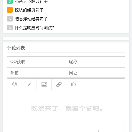
心系天下经典句子
3
挖坑的经典句子
4
暗香浮动经典句子
5
什么是响应时间测试？
6
评论列表