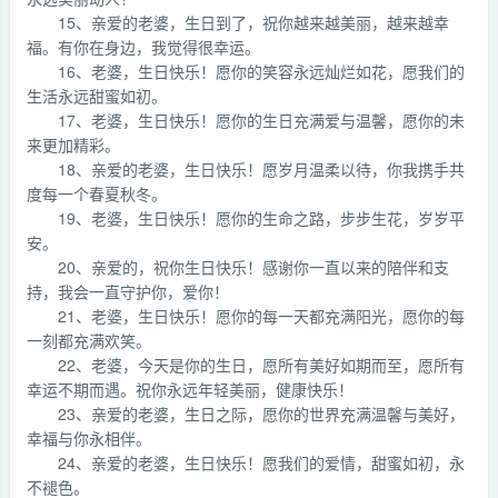
15、亲爱的老婆，生日到了，祝你越来越美丽，越来越幸
福。有你在身边，我觉得很幸运。
16、老婆，生日快乐！愿你的笑容永远灿烂如花，愿我们的
生活永远甜蜜如初。
17、老婆，生日快乐！愿你的生日充满爱与温馨，愿你的未
来更加精彩。
18、亲爱的老婆，生日快乐！愿岁月温柔以待，你我携手共
度每一个春夏秋冬。
19、老婆，生日快乐！愿你的生命之路，步步生花，岁岁平
安。
20、亲爱的，祝你生日快乐！感谢你一直以来的陪伴和支
持，我会一直守护你，爱你！
21、老婆，生日快乐！愿你的每一天都充满阳光，愿你的每
一刻都充满欢笑。
22、老婆，今天是你的生日，愿所有美好如期而至，愿所有
幸运不期而遇。祝你永远年轻美丽，健康快乐！
23、亲爱的老婆，生日之际，愿你的世界充满温馨与美好，
幸福与你永相伴。
24、亲爱的老婆，生日快乐！愿我们的爱情，甜蜜如初，永
不褪色。