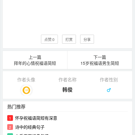
点赞:
0
打赏
分享
上一篇
下一篇
拜年的心情祝福语简短
15岁祝福语男生简短
作者头像
作者名称
作者性别
韩俊
热门推荐
怀孕祝福语简短有深意
1
诗中的经典句子
2