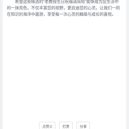
希望这些精选的“老教授生日祝福语简短”能够成为您生活中
的一抹亮色，不仅丰富您的视野，更启迪您的心灵。让我们一同
在知识的海洋中遨游，享受每一次心灵的触碰与成长的喜悦。
点赞:
0
打赏
分享