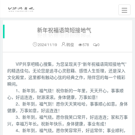
新年祝福语简短接地气
2024/11/19
韩俊
578
0


VIP共享吧精心搜集，为您呈现关于“新年祝福语简短接地气”
的精选佳句。无论您是追寻心灵慰藉、感悟人生哲理，还是深入
文化殿堂，这里都有触动心弦的经典之作，陪伴您的每一个精彩
瞬间。
1、新年到，福气绕！祝你新的一年里，天天开心，事事顺
心，好运连连，财源滚滚。身体健康，万事如意！
2、新年到，福气到！愿你天天笑哈哈，事事顺心如意。身体
健康，万事如意，好运连连！
3、新年到，福气绕。愿你我笑口常开，好运连连；家和万事
兴，幸福万年长。祝新年快乐，身体健康，事业有成！
4、新年到，福气绕。愿你笑容常开，好运常伴；事业顺利，