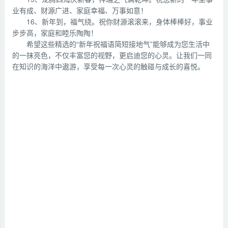
业有成、财源广进、家庭幸福、万事如意！
16、新年到，福气绕。祝你财源滚滚来，身体棒棒好，事业
步步高，家庭和睦乐陶陶！
希望这些精选的“新年祝福语简短接地气”能够成为您生活中
的一抹亮色，不仅丰富您的视野，更启迪您的心灵。让我们一同
在知识的海洋中遨游，享受每一次心灵的触碰与成长的喜悦。