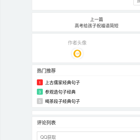
点
上一篇
高考给孩子祝福语简短
作者头像
热门推荐
上古儒家经典句子
1
参观造句子经典
3
喝茶段子经典句子
5
评论列表