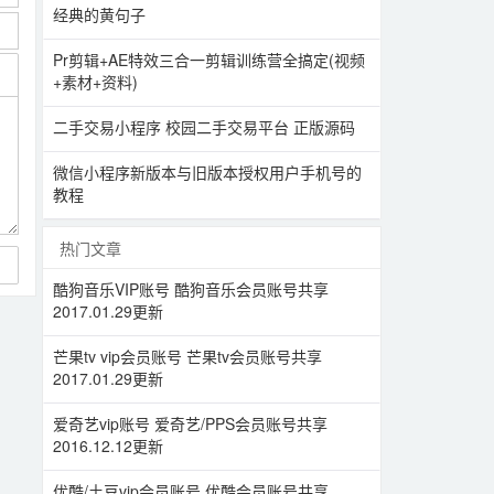
经典的黄句子
Pr剪辑+AE特效三合一剪辑训练营全搞定(视频
+素材+资料)
二手交易小程序 校园二手交易平台 正版源码
微信小程序新版本与旧版本授权用户手机号的
教程
热门文章
酷狗音乐VIP账号 酷狗音乐会员账号共享
2017.01.29更新
芒果tv vip会员账号 芒果tv会员账号共享
2017.01.29更新
爱奇艺vip账号 爱奇艺/PPS会员账号共享
2016.12.12更新
优酷/土豆vip会员账号 优酷会员账号共享