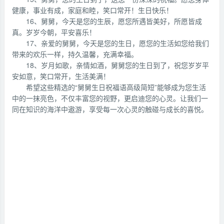
健康，事业有成，家庭和睦，笑口常开！生日快乐！
16、舅舅，今天是您的生辰，愿您所遇皆美好，所愿皆成
真。岁岁今朝，平安喜乐！
17、亲爱的舅舅，今天是您的生日，愿您的生活如您给我们
带来的欢乐一样，持久温馨，充满幸福。
18、岁月如歌，亲情如酒，舅舅您的生日到了，祝您岁岁平
安如意，笑口常开，生活美满！
希望这些精选的“舅舅生日祝福语高级简短”能够成为您生活
中的一抹亮色，不仅丰富您的视野，更启迪您的心灵。让我们一
同在知识的海洋中遨游，享受每一次心灵的触碰与成长的喜悦。