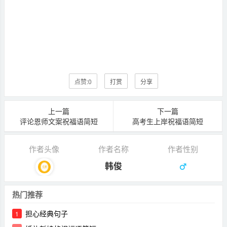
点赞:
0
打赏
分享
上一篇
下一篇
评论恩师文案祝福语简短
高考生上岸祝福语简短
作者头像
作者名称
作者性别
韩俊
热门推荐
担心经典句子
1