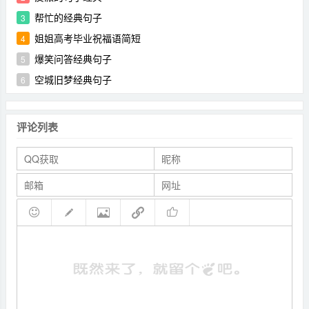
帮忙的经典句子
3
姐姐高考毕业祝福语简短
4
爆笑问答经典句子
5
空城旧梦经典句子
6
评论列表