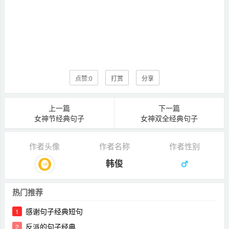
点赞:
0
打赏
分享
上一篇
下一篇
女神节经典句子
女神双全经典句子
作者头像
作者名称
作者性别
韩俊
热门推荐
感谢句子经典短句
1
反派的句子经典
2