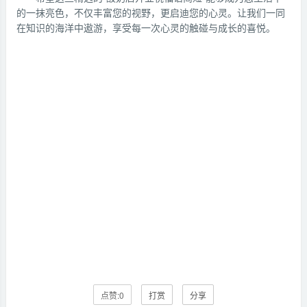
的一抹亮色，不仅丰富您的视野，更启迪您的心灵。让我们一同
在知识的海洋中遨游，享受每一次心灵的触碰与成长的喜悦。
点赞:
0
打赏
分享