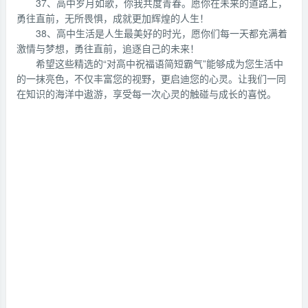
37、高中岁月如歌，你我共度青春。愿你在未来的道路上，
勇往直前，无所畏惧，成就更加辉煌的人生！
38、高中生活是人生最美好的时光，愿你们每一天都充满着
激情与梦想，勇往直前，追逐自己的未来！
希望这些精选的“对高中祝福语简短霸气”能够成为您生活中
的一抹亮色，不仅丰富您的视野，更启迪您的心灵。让我们一同
在知识的海洋中遨游，享受每一次心灵的触碰与成长的喜悦。