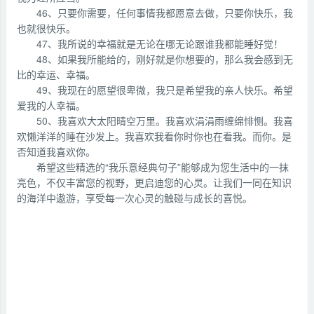
46、只要你需要，任何事情我都愿意去做，只要你快乐，我
也就很快乐。
47、我所说的幸福就是无论在哪无论跟谁我都能睡好觉！
48、如果我所能给的，刚好就是你想要的，那么我会感到无
比的幸运、幸福。
49、我现在的愿望很卑微，我只是希望我的亲人快乐。希望
爱我的人幸福。
50、我喜欢大太阳晴空万里。我喜欢涓涓雨缠绵悱恻。我喜
欢懒洋洋的睡在沙发上。我喜欢我看你时你也在看我。而你。是
否知道我喜欢你。
希望这些精选的“我乐意经典句子”能够成为您生活中的一抹
亮色，不仅丰富您的视野，更启迪您的心灵。让我们一同在知识
的海洋中遨游，享受每一次心灵的触碰与成长的喜悦。