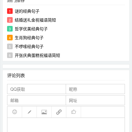
热门推荐
谜的经典句子
1
结婚送礼金祝福语简短
2
哲学优美经典句子
3
生肖狗经典句子
4
不啰嗦经典句子
5
开张庆典蛋糕祝福语简短
6
评论列表