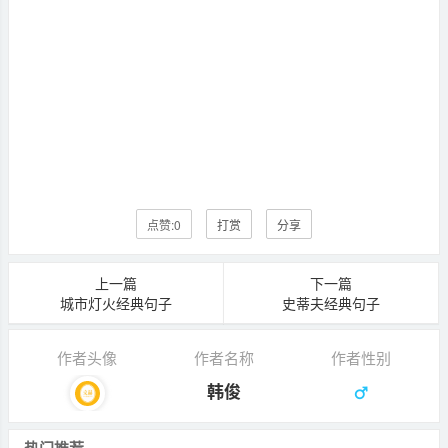
点赞:
0
打赏
分享
上一篇
下一篇
城市灯火经典句子
史蒂夫经典句子
作者头像
作者名称
作者性别
韩俊