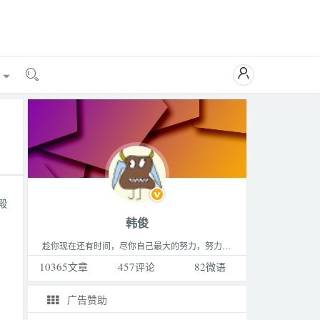

能

殿
韩俊
趁你现在还有时间，尽你自己最大的努力，努力做成你最想做的那件事，成为你最想成为的那种人，过着你最想过的那种生活。这个世界永远比你想的要更精彩，不要败给生活。
10365
文章
457
评论
82
微语
广告赞助