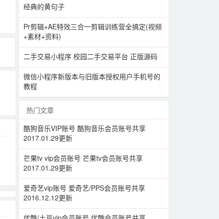
经典的黄句子
Pr剪辑+AE特效三合一剪辑训练营全搞定(视频
+素材+资料)
二手交易小程序 校园二手交易平台 正版源码
微信小程序新版本与旧版本授权用户手机号的
教程
热门文章
酷狗音乐VIP账号 酷狗音乐会员账号共享
2017.01.29更新
芒果tv vip会员账号 芒果tv会员账号共享
2017.01.29更新
爱奇艺vip账号 爱奇艺/PPS会员账号共享
2016.12.12更新
优酷/土豆vip会员账号 优酷会员账号共享