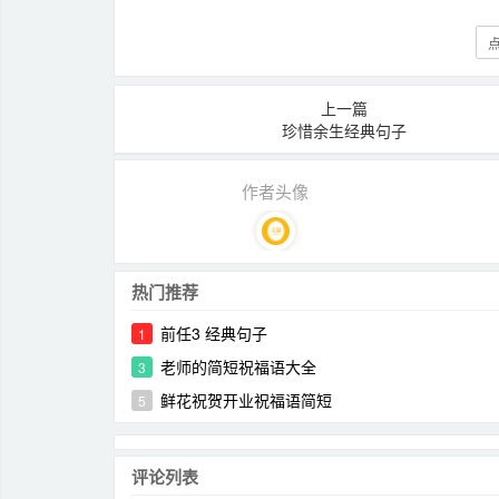
点
上一篇
珍惜余生经典句子
作者头像
热门推荐
前任3 经典句子
1
老师的简短祝福语大全
3
鲜花祝贺开业祝福语简短
5
评论列表