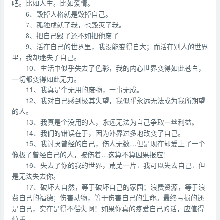
吧。比如人生。比如爱情。
6、毁掉人格就是毁掉自己。
7、孤独成就了我，也毁灭了我。
8、把自己毁了还不如把他废了
9、活在自己的世界里，我没能变得自大；而活在别人的世界
里，我却迷失了自己。
10、生活中似乎失去了色彩，我的内心世界变得如此苍白，
一切都变得如此无力。
11、我真是个无用的废物，一事无成。
12、我对自己感到极其失望，我似乎永远无法成为我所期望
的人。
13、我真是个没用的人，永远无法为自己争取一丝利益。
14、我们的错误在于，因为外界过多地改变了自己。
15、我讨厌曾经的自己，伤人无数…但是现在却爱上了一个
像极了曾经自己的人，被伤着…这算不算因果报应！
16、失去了你的我的世界，荒芜一片，我可以失去自己，但
是无法失去你。
17、破坏大自然，等于破坏自己的家园；浪费资源，等于浪
费自己的福德；伤害动物，等于伤害自己的生命。最终亏损的还
是自己，实在是得不偿失啊！如果你真的疼爱自己的话，应值得
慎重。