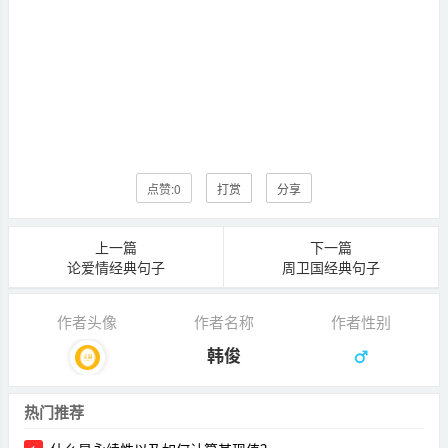
点赞:
0
打赏
分享
上一篇
下一篇
论爱情经典句子
周卫国经典句子
作者头像
作者名称
作者性别
韩俊
热门推荐