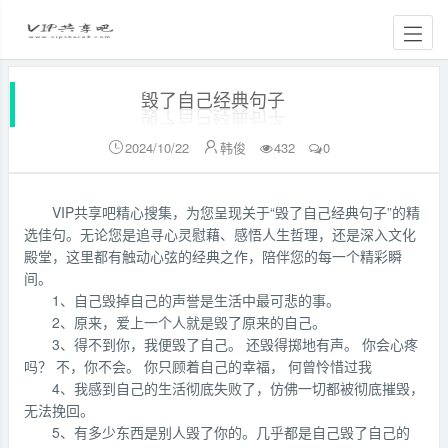
毁了自己经典句子
2024/10/22
韩俊
432
0


VIP共享吧精心搜集，为您呈现关于“毁了自己经典句子”的精
选佳句。无论您是追寻心灵慰藉、感悟人生哲理，还是深入文化
殿堂，这里都有触动心弦的经典之作，陪伴您的每一个精彩瞬
间。
1、自己毁掉自己的声誉是生活中最可悲的事。
2、原来，爱上一个人就是毁了原来的自己。
3、得不到你，我便毁了自己。 还毁得掷地有声。 你会心疼
吗？ 不，你不会。 你只顾着自己的幸福， 何曾怜惜过我
4、我感到自己的生活彻底失败了，仿佛一切都被彻底摧毁，
无法挽回。
5、有多少东西是别人毁了你的。几乎都是自己毁了自己的