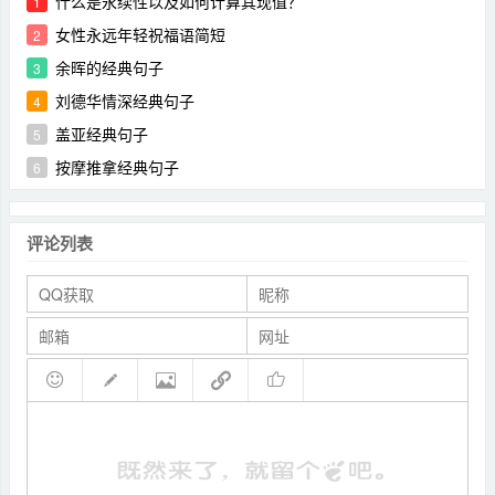
什么是永续性以及如何计算其现值？
1
女性永远年轻祝福语简短
2
余晖的经典句子
3
刘德华情深经典句子
4
盖亚经典句子
5
按摩推拿经典句子
6
评论列表