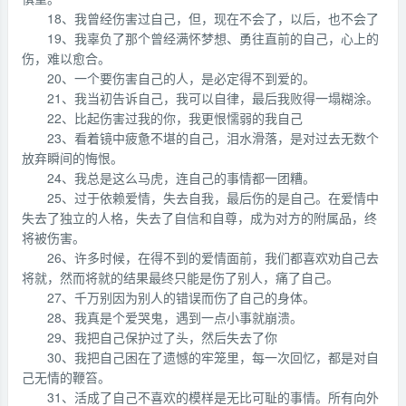
18、我曾经伤害过自己，但，现在不会了，以后，也不会了
19、我辜负了那个曾经满怀梦想、勇往直前的自己，心上的
伤，难以愈合。
20、一个要伤害自己的人，是必定得不到爱的。
21、我当初告诉自己，我可以自律，最后我败得一塌糊涂。
22、比起伤害过我的你，我更恨懦弱的我自己
23、看着镜中疲惫不堪的自己，泪水滑落，是对过去无数个
放弃瞬间的悔恨。
24、我总是这么马虎，连自己的事情都一团糟。
25、过于依赖爱情，失去自我，最后伤的是自己。在爱情中
失去了独立的人格，失去了自信和自尊，成为对方的附属品，终
将被伤害。
26、许多时候，在得不到的爱情面前，我们都喜欢劝自己去
将就，然而将就的结果最终只能是伤了别人，痛了自己。
27、千万别因为别人的错误而伤了自己的身体。
28、我真是个爱哭鬼，遇到一点小事就崩溃。
29、我把自己保护过了头，然后失去了你
30、我把自己困在了遗憾的牢笼里，每一次回忆，都是对自
己无情的鞭笞。
31、活成了自己不喜欢的模样是无比可耻的事情。所有向外