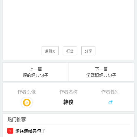
点赞:
0
打赏
分享
上一篇
下一篇
烦的经典句子
学驾照经典句子
作者头像
作者名称
作者性别
韩俊
热门推荐
骑兵连经典句子
1