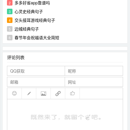
多多好省app靠谱吗
2
心灵史经典句子
3
交头接耳游戏经典句子
4
边城经典句子
5
春节年会祝福语大全简短
6
评论列表